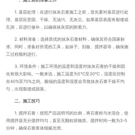
1. 基层处理：在进行抹灰石膏施工之前，首先要对基层进行处
理。基层应坚固、干燥、无油污、无灰尘。如果基层表面有裂缝或
孔洞，应进行修补，以确保抹灰层的附着力。
2. 材料准备：选择质优的抹灰石膏材料，确保其符合国家标
准。同时，准备好所需的工具，如抹子、刮板、搅拌器等，确保施
工过程顺利进行。
3. 环境条件：施工环境的温度和湿度对抹灰石膏的干燥和固
化有很大影响。一般来说，施工温度为5℃至30℃，湿度应控制
在40%至70%之间。极端的温度和湿度会导致抹灰石膏干燥不均
匀，出现裂缝或脱落。
二、施工技巧
1. 搅拌石膏：按照产品说明书的比例，将石膏粉与水混合，使
用搅拌器充分搅拌均匀，直至无颗粒状物质。搅拌时间一般为3-5
分钟，确保石膏浆体细腻光滑。