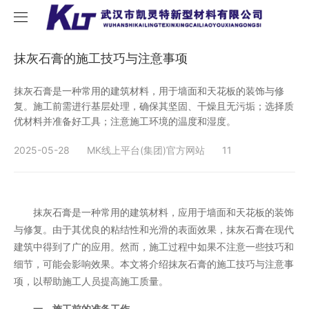
首页
抹灰石膏的施工技巧与注意事项
关于我们
抹灰石膏是一种常用的建筑材料，用于墙面和天花板的装饰与修
复。施工前需进行基层处理，确保其坚固、干燥且无污垢；选择质
优材料并准备好工具；注意施工环境的温度和湿度。
产品中心
2025-05-28
MK线上平台(集团)官方网站
11
新闻中心
内外墙腻子
招商加盟
石膏砂浆
公司新闻
抹灰石膏是一种常用的建筑材料，应用于墙面和天花板的装饰
MK线上平台(集团)官方网站
树干涂白剂
行业新闻
与修复。由于其优良的粘结性和光滑的表面效果，抹灰石膏在现代
建筑中得到了广的应用。然而，施工过程中如果不注意一些技巧和
细节，可能会影响效果。本文将介绍抹灰石膏的施工技巧与注意事
项，以帮助施工人员提高施工质量。
一、施工前的准备工作