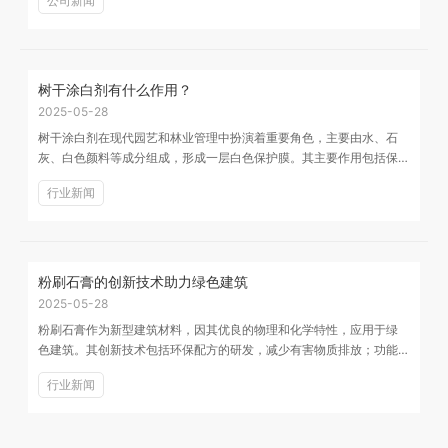
公司新闻
树干涂白剂有什么作用？
2025-05-28
树干涂白剂在现代园艺和林业管理中扮演着重要角色，主要由水、石
灰、白色颜料等成分组成，形成一层白色保护膜。其主要作用包括保
护树木免受病虫害、减少日灼和冻害、促进树木生长...
行业新闻
粉刷石膏的创新技术助力绿色建筑
2025-05-28
粉刷石膏作为新型建筑材料，因其优良的物理和化学特性，应用于绿
色建筑。其创新技术包括环保配方的研发，减少有害物质排放；功能
性添加剂的应用，如抗菌剂和保温材料，提升建筑性...
行业新闻