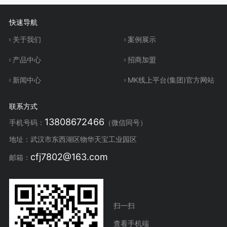
快速导航
关于我们
案例展示
产品中心
招商加盟
新闻中心
MK线上平台(集团)官方网站
联系方式
13808672466
手机号码：
（微信同号）
地址：武汉市东西湖区物华天宝工业园区
cfj7802@163.com
邮箱：
扫一扫
查看手机端