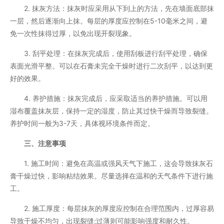
2. 抹灰方法：抹灰时应采用从下到上的方法，先在墙面底部抹
一层，然后逐渐向上抹。每层的厚度应控制在5-10毫米之间，避
免一次性抹得过厚，以免出现开裂现象。
3. 刮平处理：在抹灰完成后，使用刮板进行刮平处理，确保
表面光滑平整。可以在石膏未完全干燥时进行二次刮平，以达到更
好的效果。
4. 养护措施：抹灰完成后，应采取适当的养护措施。可以用
湿布覆盖抹灰层，保持一定的湿度，防止其过快干燥而导致裂缝。
养护时间一般为3-7天，具体视环境条件而定。
三、注意事项
1. 施工时间：避免在高温或强风天气下施工，这会导致抹灰石
膏干燥过快，影响粘结效果。尽量选择在温和的天气条件下进行施
工。
2. 施工厚度：每层抹灰的厚度应控制在合理范围内，过厚容易
导致干燥不均匀，出现裂缝;过薄则可能影响强度和耐久性。